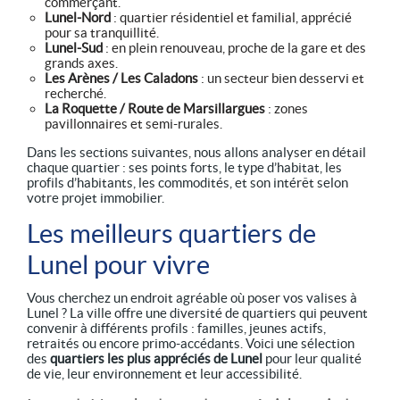
commerçant.
Lunel-Nord
: quartier résidentiel et familial, apprécié
pour sa tranquillité.
Lunel-Sud
: en plein renouveau, proche de la gare et des
grands axes.
Les Arènes / Les Caladons
: un secteur bien desservi et
recherché.
La Roquette / Route de Marsillargues
: zones
pavillonnaires et semi-rurales.
Dans les sections suivantes, nous allons analyser en détail
chaque quartier : ses points forts, le type d’habitat, les
profils d’habitants, les commodités, et son intérêt selon
votre projet immobilier.
Les meilleurs quartiers de
Lunel pour vivre
Vous cherchez un endroit agréable où poser vos valises à
Lunel ? La ville offre une diversité de quartiers qui peuvent
convenir à différents profils : familles, jeunes actifs,
retraités ou encore primo-accédants. Voici une sélection
des
quartiers les plus appréciés de Lunel
pour leur qualité
de vie, leur environnement et leur accessibilité.