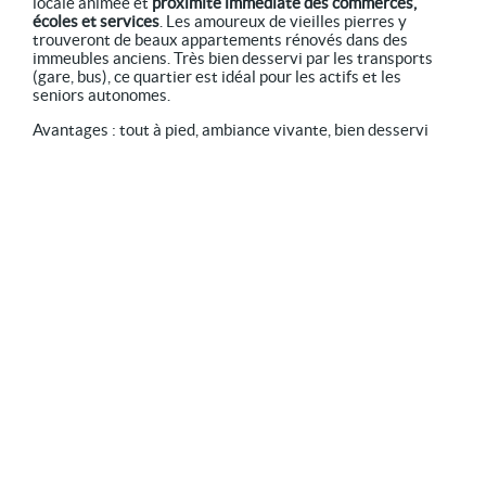
locale animée et
proximité immédiate des commerces,
écoles et services
. Les amoureux de vieilles pierres y
trouveront de beaux appartements rénovés dans des
immeubles anciens. Très bien desservi par les transports
(gare, bus), ce quartier est idéal pour les actifs et les
seniors autonomes.
Avantages : tout à pied, ambiance vivante, bien desservi