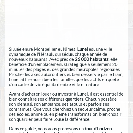
Située entre Montpellier et Nîmes,
Lunel
est une ville
dynamique de l’Hérault qui séduit chaque année de
nouveaux habitants. Avec près de
26 000 habitants
, elle
bénéficie d’un emplacement stratégique à seulement 20
minutes des plages et des grandes métropoles régionales.
Proche des axes autoroutiers et bien desservie par le train,
Lunel attire aussi bien les familles que les actifs en quête
d’un cadre de vie équilibré entre ville et nature.
Avant d’acheter, louer ou investir à Lunel, il est essentiel de
bien connaître ses différents
quartiers
. Chacun possède
son identité, son ambiance, ses atouts et parfois ses
contraintes. Que vous cherchiez un secteur calme, proche
des écoles, animé ou en pleine transformation, bien choisir
son quartier peut faire toute la différence.
Dans ce guide, nous vous proposons un
tour d’horizon