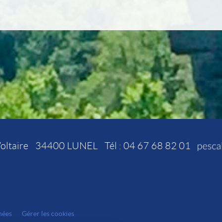
oltaire
34400
LUNEL
Tél :
04 67 68 82 01
nées
Gérer les cookies