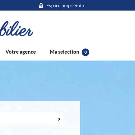
Espace propriétaire
Ma sélection
Votre agence
0