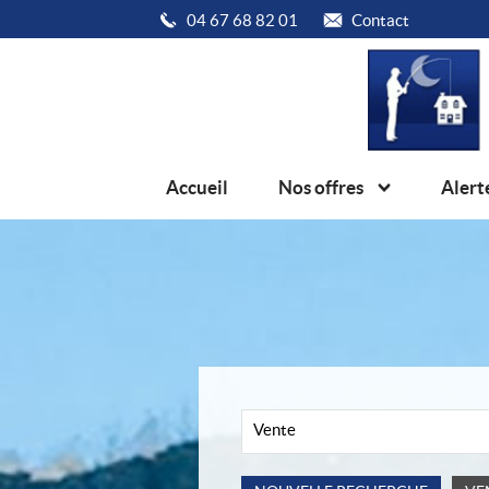
04 67 68 82 01
Contact
Accueil
Nos offres
Alert
Vente