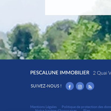
PESCALUNE IMMOBILIER
2 Quai V
SUIVEZ-NOUS !
Mentions Légales
Politique de protection des don
Notre barème d'honoraires
Plan