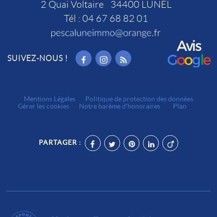
2 Quai Voltaire
34400
LUNEL
Tél :
04 67 68 82 01
SUIVEZ-NOUS !
Mentions Légales
Politique de protection des données
Gérer les cookies
Notre barème d'honoraires
Plan
PARTAGER :