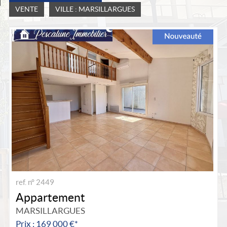
VENTE
VILLE : MARSILLARGUES
ref. n° 2449
Appartement
MARSILLARGUES
Prix : 169 000 €*