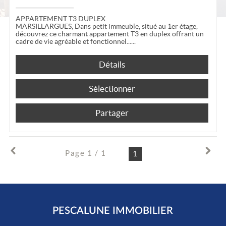
APPARTEMENT T3 DUPLEX
MARSILLARGUES, Dans petit immeuble, situé au 1er étage,
découvrez ce charmant appartement T3 en duplex offrant un
cadre de vie agréable et fonctionnel...
Détails
Sélectionner
Partager
Page 1 / 1
1
PESCALUNE IMMOBILIER