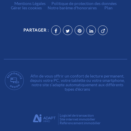
Mentions Légales
Politique de protection des données
Gérer les cookies
Notre barème d'honoraires
Plan
PARTAGER :
Afin de vous offrir un confort de lecture permanent,
depuis votre PC, votre tablette ou votre smartphone,
notre site s’adapte automatiquement aux différents
types d'écrans
Logiciel de transaction
Site internet immobilier
Référencement immobilier