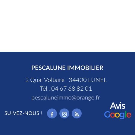
PESCALUNE IMMOBILIER
2 Quai Voltaire
34400
LUNEL
Tél :
04 67 68 82 01
SUIVEZ-NOUS !