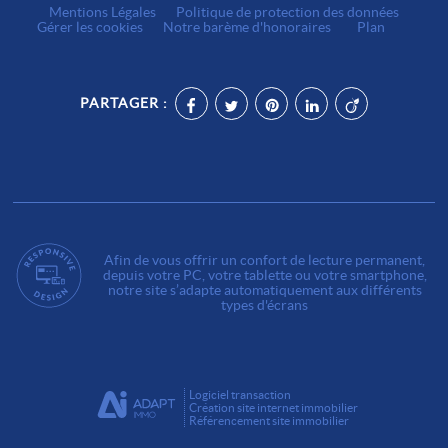
Mentions Légales
Politique de protection des données
Gérer les cookies
Notre barème d'honoraires
Plan
PARTAGER :
Afin de vous offrir un confort de lecture permanent,
depuis votre PC, votre tablette ou votre smartphone,
notre site s’adapte automatiquement aux différents
types d'écrans
Logiciel transaction
Création site internet immobilier
Référencement site immobilier