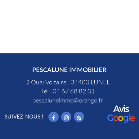
PESCALUNE IMMOBILIER
2 Quai Voltaire
34400
LUNEL
Tél :
04 67 68 82 01
SUIVEZ-NOUS !