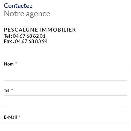
Contactez
Notre agence
PESCALUNE IMMOBILIER
Tel :
04 67 68 82 01
Fax :
04 67 68 83 94
Nom
*
Tél
*
E-Mail
*