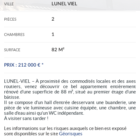
LUNEL VIEL
VILLE
2
PIÈCES
1
CHAMBRES
82 M²
SURFACE
PRIX :
212 000 €
*
LUNEL-VIEL – À proximité des commodités locales et des axes
routiers, venez découvrir ce bel appartement entièrement
rénové d’une superficie de 88 m², situé au premier étage d’une
bâtisse.
Il se compose d’un hall d’entrée desservant une buanderie, une
pièce de vie lumineuse avec cuisine équipée, une chambre, une
salle d’eau ainsi qu’un WC indépendant.
À visiter sans tarder !
Les informations sur les risques auxquels ce bien est exposé
sont disponibles sur le site
Géorisques