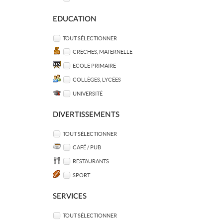
EDUCATION
TOUT SÉLECTIONNER
CRÈCHES, MATERNELLE
ECOLE PRIMAIRE
COLLÈGES, LYCÉES
UNIVERSITÉ
DIVERTISSEMENTS
TOUT SÉLECTIONNER
CAFÉ / PUB
RESTAURANTS
SPORT
SERVICES
TOUT SÉLECTIONNER