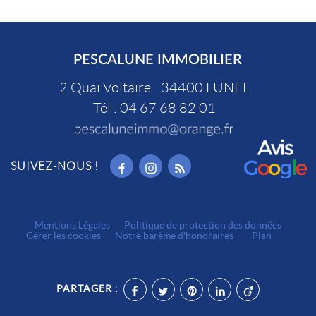
PESCALUNE IMMOBILIER
2 Quai Voltaire
34400
LUNEL
Tél :
04 67 68 82 01
SUIVEZ-NOUS !
Mentions Légales
Politique de protection des données
Gérer les cookies
Notre barème d'honoraires
Plan
PARTAGER :