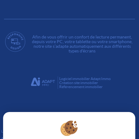
Afin de vous offrir un confort de lecture permanent,
depuis votre PC, votre tablette ou votre smartphone,
notre site s’adapte automatiquement aux différents
types d'écrans
Logiciel immobilier Adapt Immo
Création site immobilier
Référencement immobilier
Lunel (34400)
Aujargues (30250)