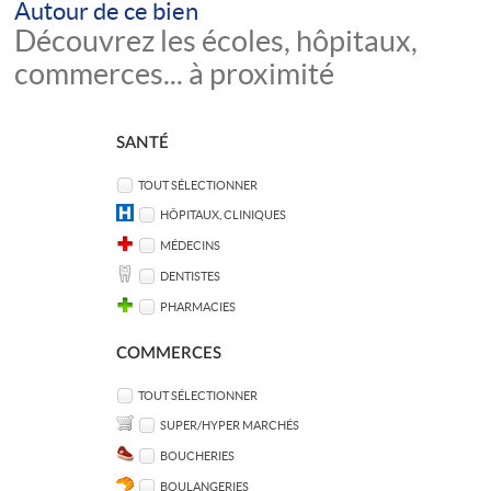
Autour de ce bien
Découvrez les écoles, hôpitaux,
commerces... à proximité
SANTÉ
TOUT SÉLECTIONNER
HÔPITAUX, CLINIQUES
MÉDECINS
DENTISTES
PHARMACIES
COMMERCES
TOUT SÉLECTIONNER
SUPER/HYPER MARCHÉS
BOUCHERIES
BOULANGERIES