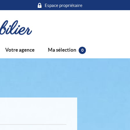
Espace propriétaire
Ma sélection
Votre agence
0