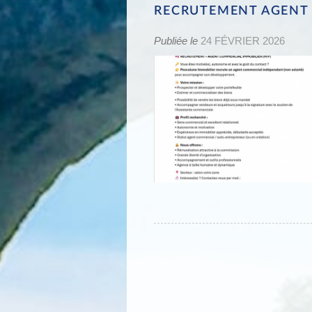
RECRUTEMENT AGENT 
Publiée le
24 FÉVRIER 2026