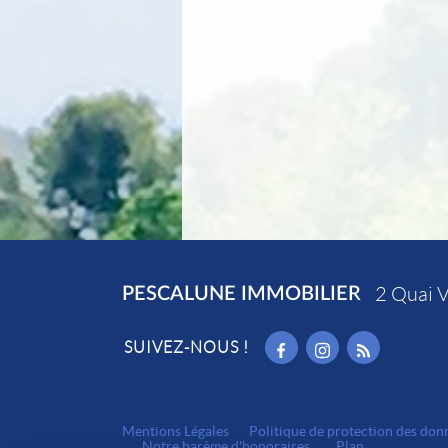
PESCALUNE IMMOBILIER
2 Quai V
SUIVEZ-NOUS !
Mentions Légales
Politique de protection des don
Notre barème d'honoraires
Plan