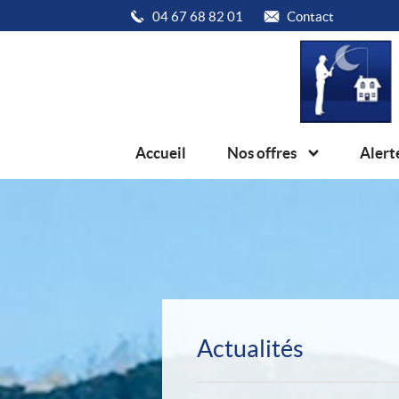
04 67 68 82 01
Contact
Accueil
Nos offres
Alert
Actualités