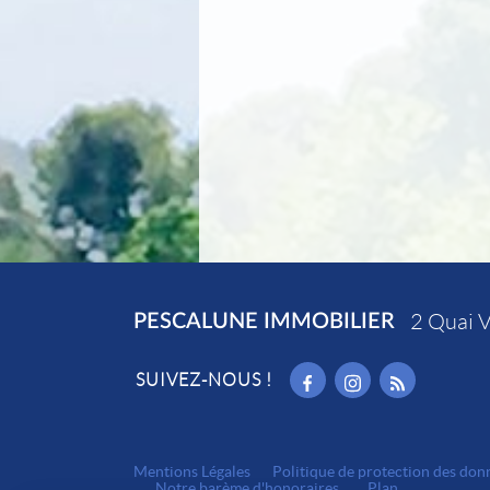
PESCALUNE IMMOBILIER
2 Quai V
SUIVEZ-NOUS !
Mentions Légales
Politique de protection des don
Notre barème d'honoraires
Plan