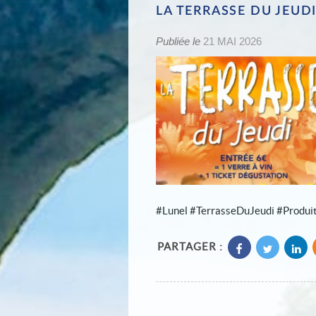
LA TERRASSE DU JEUDI
Publiée le
21 MAI 2026
#Lunel #TerrasseDuJeudi #Produi
PARTAGER :