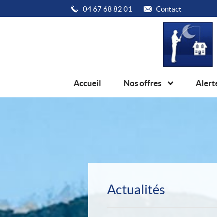
04 67 68 82 01
Contact
Accueil
Nos offres
Alert
Actualités