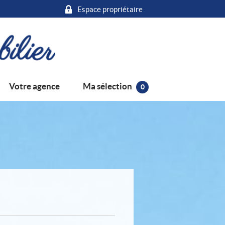
Espace propriétaire
Ma sélection
Votre agence
0