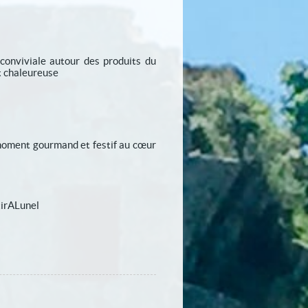
 conviviale autour des produits du
t chaleureuse
 moment gourmand et festif au cœur
tirALunel