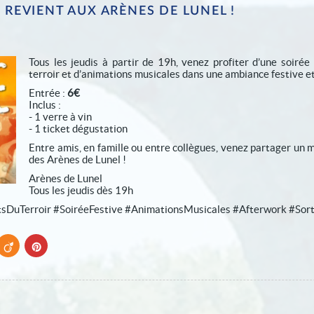
 REVIENT AUX ARÈNES DE LUNEL !
Tous les jeudis à partir de 19h, venez profiter d’une soirée
terroir et d’animations musicales dans une ambiance festive e
Entrée :
6€
Inclus :
- 1 verre à vin
- 1 ticket dégustation
Entre amis, en famille ou entre collègues, venez partager un
des Arènes de Lunel !
Arènes de Lunel
Tous les jeudis dès 19h
tsDuTerroir #SoiréeFestive #AnimationsMusicales #Afterwork #Sor